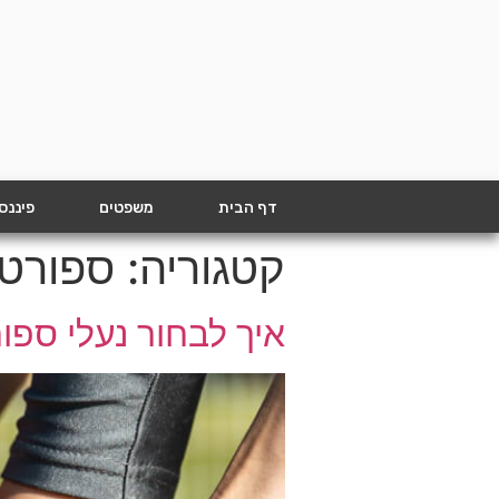
דף הבית
משפטים
פיננס
קטגוריה:
ספורט 
איך לבחור נעלי ספו