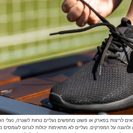
ים לריצות בפארק או פשוט מחפשים נעליים נוחות לשגרה, נעלי הס
ולהגנה על המפרקים. נעליים לא מתאימות יכולות לגרום לעומסים מיו