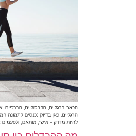
הכאב ברגליים, הקרסוליים, הברכיים ו
הרגליים. כאן בדיוק נכנסים לתמונה ה
להיות מדויק – אישי, מותאם, ולפעמים א
מה ההבדלים בין סוג