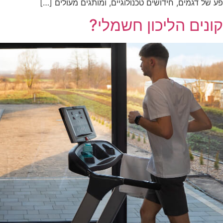
של דגמים, חידושים טכנולוגיים, ומותגים מעולים […]
נים הליכון חשמלי?