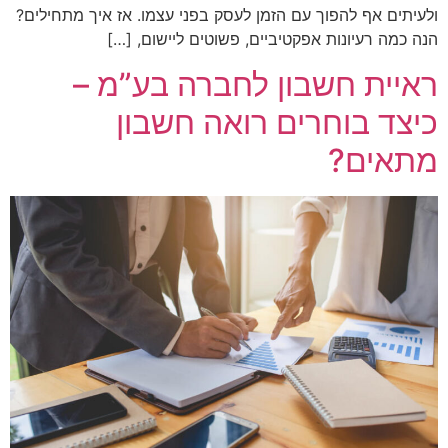
ולעיתים אף להפוך עם הזמן לעסק בפני עצמו. אז איך מתחילים?
הנה כמה רעיונות אפקטיביים, פשוטים ליישום, […]
ראיית חשבון לחברה בע”מ –
כיצד בוחרים רואה חשבון
מתאים?