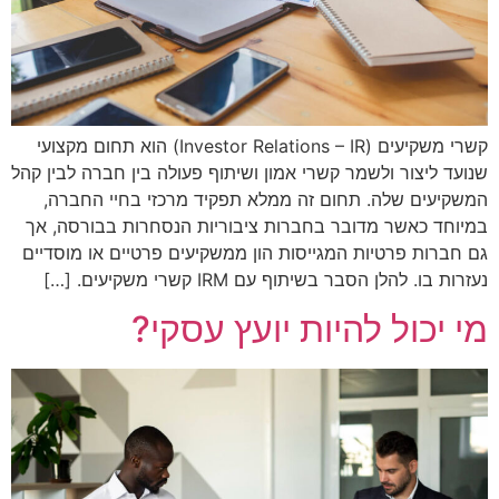
קשרי משקיעים (Investor Relations – IR) הוא תחום מקצועי
שנועד ליצור ולשמר קשרי אמון ושיתוף פעולה בין חברה לבין קהל
המשקיעים שלה. תחום זה ממלא תפקיד מרכזי בחיי החברה,
במיוחד כאשר מדובר בחברות ציבוריות הנסחרות בבורסה, אך
גם חברות פרטיות המגייסות הון ממשקיעים פרטיים או מוסדיים
נעזרות בו. להלן הסבר בשיתוף עם IRM קשרי משקיעים. […]
מי יכול להיות יועץ עסקי?