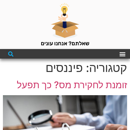
שאלתם? אנחנו עונים
קטגוריה:
פיננסים
זומנת לחקירת מס? כך תפעל