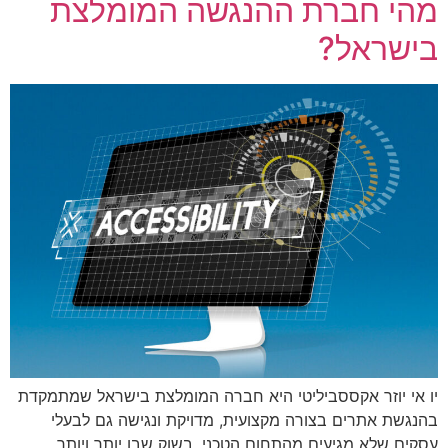
מהי חברת ההנגשה המומלצת
בישראל?
יו אי יוזר אקססביליטי היא חברה המומלצת בישראל שמתמקדת
בהנגשת אתרים בצורה מקצועית, מדויקת ונגישה גם לבעלי
עסקים שלא מגיעים מהתחום הטכני. בשוק שבו יותר ויותר