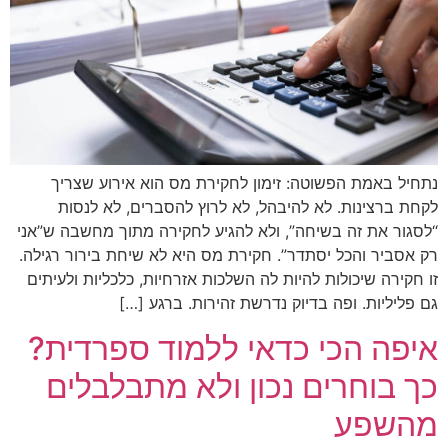
נתחיל באמת הפשוטה: זימון לחקירת מס הוא אירוע שצריך
לקחת ברצינות. לא להיבהל, לא לרוץ להסברים, לא לנסות
“לסגור את זה בשיחה”, ולא להגיע לחקירה מתוך מחשבה ש”אני
רק אסביר והכל יסתדר”. חקירת מס היא לא שיחת בירור רגילה.
זו חקירה שיכולות להיות לה השלכות אזרחיות, כלכליות ולעיתים
גם פליליות. ופה בדיוק נדרשת זהירות. ברגע […]
איפה הכי כדאי ללמוד ספרדית?
כך בוחרים נכון ולא מתבלבלים
מהשפע