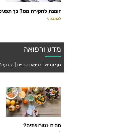
זומנת לחקירת מס? כך תפעל
לכתבה >
מדע ורפואה
גוף ונפש | רפואת שיניים | הידע
מה זו נטורופתיה?