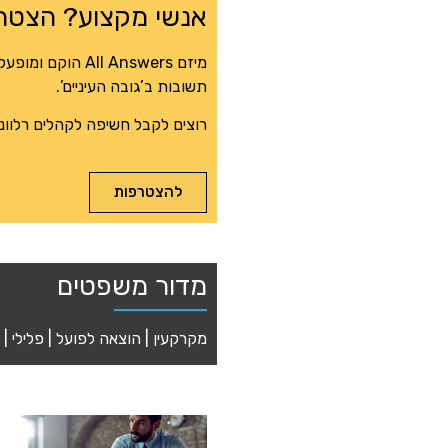
אנשי מקצוע? הצטרפ
מיזם l Answers
תשובות ב’גובה העיניים’.
רוצים לקבל חשיפה לקהלים רלוונ
להצטרפות
מדור משפטים
מקרקעין | הוצאה לפועל | פלילי | ק