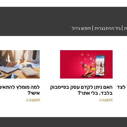
טות | גיל ההתבגרות | חופש גדול
 לצד
האם ניתן לקדם עסק בפייסבוק
למה מומלץ להתאים 
בלבד, בלי אתר?
אישי?
לכתבה >
לכתבה >