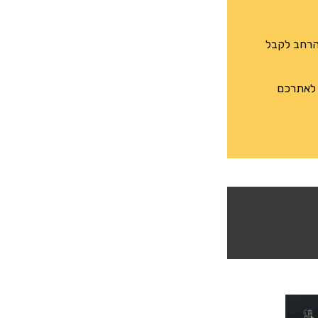
הל הרחב לקבל
ט לאתרכם