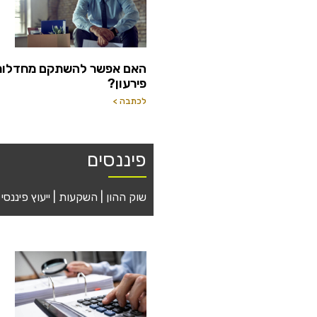
האם אפשר להשתקם מחדלות
פירעון?
לכתבה >
פיננסים
שוק ההון | השקעות | ייעוץ פיננסי 