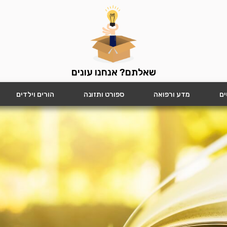
שאלתם? אנחנו עונים
ים
מדע ורפואה
ספורט ותזונה
הורים וילדים