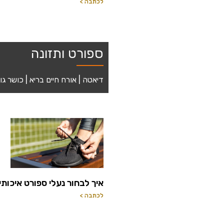
לכתבה >
ספורט ותזונה
דיאטה | אורח חיים בריא | כושר גו
איך לבחור נעלי ספורט איכותי
לכתבה >