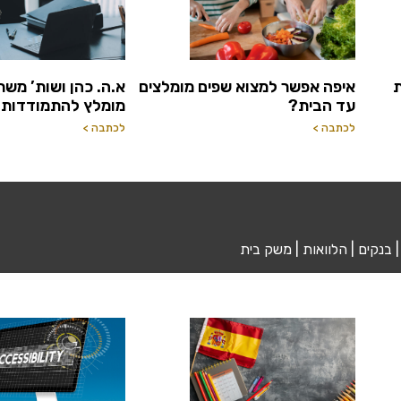
איפה אפשר למצוא שפים מומלצים
א.ה. כהן ושות’ משרד
עד הבית?
מומלץ להתמודדות 
לכתבה >
לכתבה >
| בנקים | הלוואות | משק בית