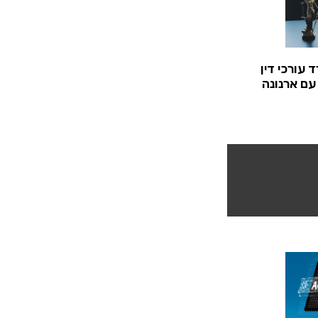
 עורכי דין
עם ארנונה