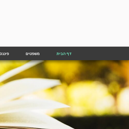
דף הבית
משפטים
פיננס