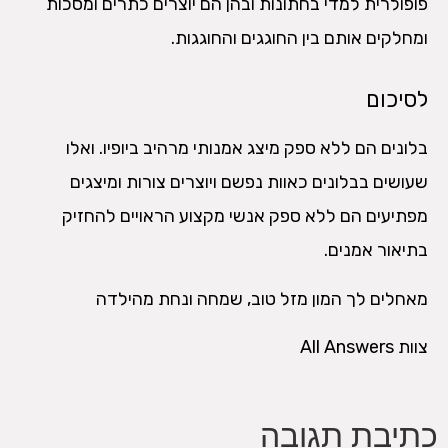
פופולרית למדי בחתונות ובהן הם יוצרים כתרים ומסכות
ומחלקים אותם בין החוגגים והחוגגות.
לסיכום
בלונים הם ללא ספק מיצג אמנותי מרהיב ביופיו. ואלו
שעושים בבלונים כאוות נפשם ויוצרים צורות ומיצגים
מפתיעים הם ללא ספק אנשי מקצוע הראויים להחזיק
בתיאור אמנים.
מאחלים לך המון מזל טוב, שמחה ונחת מהילדה
צוות All Answers
כתיבת תגובה