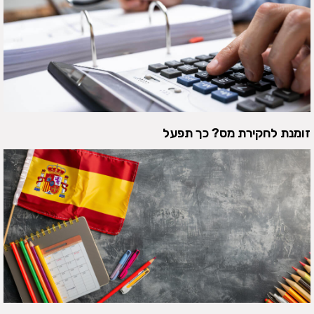
זומנת לחקירת מס? כך תפעל