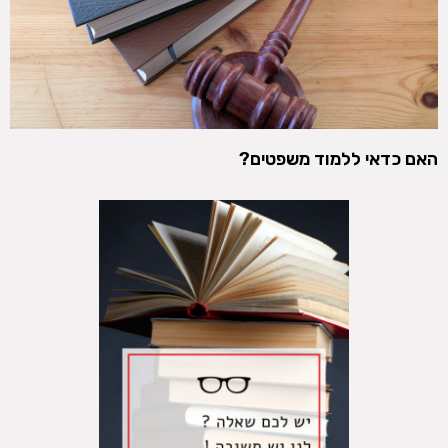
האם כדאי ללמוד משפטים?