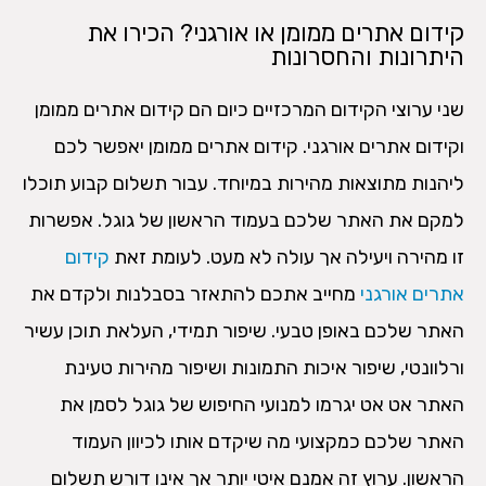
קידום אתרים ממומן או אורגני? הכירו את
היתרונות והחסרונות
שני ערוצי הקידום המרכזיים כיום הם קידום אתרים ממומן
וקידום אתרים אורגני. קידום אתרים ממומן יאפשר לכם
ליהנות מתוצאות מהירות במיוחד. עבור תשלום קבוע תוכלו
למקם את האתר שלכם בעמוד הראשון של גוגל. אפשרות
זו מהירה ויעילה אך עולה לא מעט. לעומת זאת
קידום
אתרים אורגני
מחייב אתכם להתאזר בסבלנות ולקדם את
האתר שלכם באופן טבעי. שיפור תמידי, העלאת תוכן עשיר
ורלוונטי, שיפור איכות התמונות ושיפור מהירות טעינת
האתר אט אט יגרמו למנועי החיפוש של גוגל לסמן את
האתר שלכם כמקצועי מה שיקדם אותו לכיוון העמוד
הראשון. ערוץ זה אמנם איטי יותר אך אינו דורש תשלום