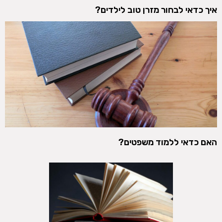
איך כדאי לבחור מזרן טוב לילדים?
האם כדאי ללמוד משפטים?