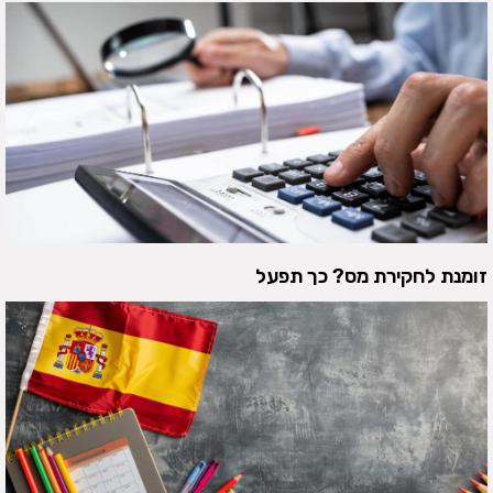
זומנת לחקירת מס? כך תפעל