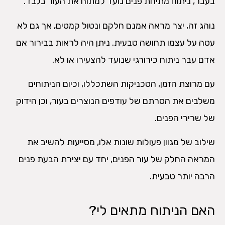
בעבר, ניתוח מתיחת פנים נועד למתוח את העור בלבד.
נוהג זה, יצר מראה אמנם חלקם ונטול קמטים, אך גם לא
עטה על עצמו תחושה טבעית. ניתן היה לראות בבירור אם
אדם עבר ניתוח כירורגי שנועד להצעירו או לא.
עם מרוצת הזמן, הטכניקות השתכללו, וכיום הניתוחים
משלבים את הסרתם של עודפים הנוצרים בעור, וכן הידוק
של שרירי הפנים.
שילוב של מגוון פעולות שונות אלו, מסייעות להשיב את
המראה החלק של עור הפנים, יחד עם יצירת הבעת פנים
הרבה יותר טבעית.
האם הניתוח מתאים לי?