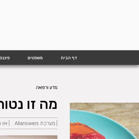
דף הבית
משפטים
פיננס
מדע ורפואה
מה זו נטו
|
מערכת Allanswers
|
אין 