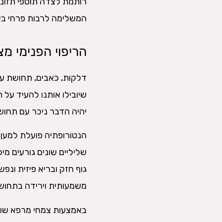
רותמת לצדה תוספי תזונה
המשלימה לרבות פרחי בא
הריפוי הפנימי מצ
דלקות, כאבים, תחושת עיי
שיובילו אותנו להעיד על 
יהיה הדבר ניכר עם תחושת
הנטורופתיה פועלת למען חי
שליליים שונים גורעים מי
גוף חזק ובריא פיזית ונפש
משמעותית וירידה בתחושת
באמצעות צמחי מרפא שוני