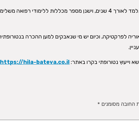
נטורופתיה הינה תחום הנלמד לאורך 4 שנים, וישנן מספר מכללות ללימודי רפואה משלי
וריה לפרקטיקה, וכיום יש מי שנאבקים למען ההכרה בנטורופתיה
יין.
א וייעוץ נטורופתי בקרו באתר:
https://hila-bateva.co.il/
 החובה מסומנים
*