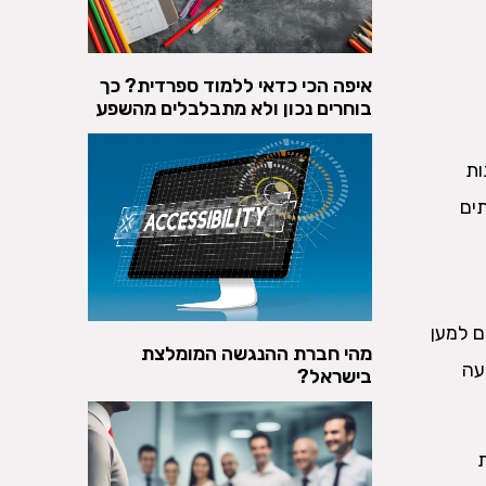
איפה הכי כדאי ללמוד ספרדית? כך
בוחרים נכון ולא מתבלבלים מהשפע
ות
ים
ם למען
מהי חברת ההנגשה המומלצת
עה
בישראל?