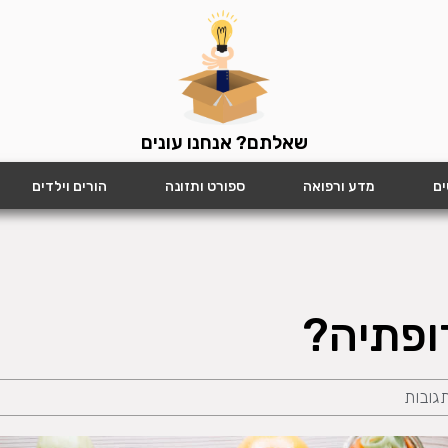
שאלתם? אנחנו עונים
ים
מדע ורפואה
ספורט ותזונה
הורים וילדים
רופתיה?
תגובות