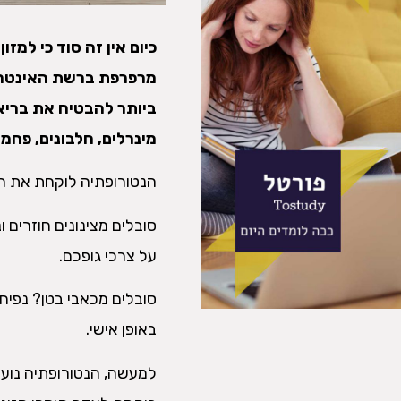
כיום אין זה סוד כי למז
מרפרפת ברשת האינטרנט
ביותר להבטיח את בריאו
מינרלים, חלבונים, פחמי
הנטורופתיה לוקחת את הת
סובלים מצינונים חוזרים 
על צרכי גופכם.
סובלים מכאבי בטן? נפיחו
באופן אישי.
למעשה, הנטורופתיה נועדה