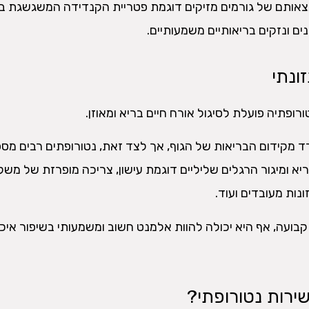
מצאותם של גורמים מזיקים דוגמת פטריית הקנדידה המשגשגת ב
ם ונזקים בריאותיים משמעותיים.
ונתי
רופתיה פועלת לסיגול אורח חיים בריא ומאוזן.
ד מקידום הבריאות של הגוף, אך לצד זאת, נטורופתים רבים מס
בריא ומיגור הרגלים שליליים דוגמת עישון, צריכה מופרזת של מש
נות מעובדים ועוד.
קבועה, אף היא יכולה להוות אלמנט חשוב ומשמעותי בשיפור איכ
ירות נטורופתי?