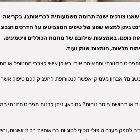
ון שאנו צורכים ישנה תרומה משמעותית לבריאותנו. בקריאה
 ניתן למצוא שפע של טיפים המצביעים על הדרכים הנכונו
ת גופנו, באמצעות שילובם של מזונות הכוללים וויטמינים,
מות מלאות, חומצות שומן ועוד.
פריט התזונתי ומתאימה אותו באופן אישי לצרכי המטופל או המ
ונשנים? אבחון מעמיק יאפשר לנטורופת להעניק לכם טיפול אשר 
ת או תחושת חוסר נוחות? גם כאן, ניתן לבנות תפריט תזונתי המ
 לספק מענה טיפולי מקיף לסוגיות בריאותיות רבות ושונות, והיא