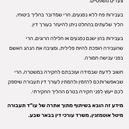
צעדים משפטיים.
בעבירות פח ללא נפגעים, הרי שמדובר בהליך ביטוחי,
הליך שלעתים בהחלט ניתן להיעזר בעורך דין.
בעבירות בהן ישנם נפגעים או חלילה הרוגים, הרי
שהעבירה הופכת להיות פלילית, ומציבה את הנהג האשם
בפני ענישה חמורה.
חשוב לדעת שבמידה ועוכבתם לחקירה במשטרה, הרי
שבאפשרותכם להזמין ולהמתין לעורך דין תעבורה שיספק
לכם ייעוץ לפני חקירה בטרם ההליך החקירתי.
מידע זה הובא בשיתוף מתוך אתרה של עו”ד תעבורה
מיטל אוטמזגין, משרד עורכי דין בבאר שבע.