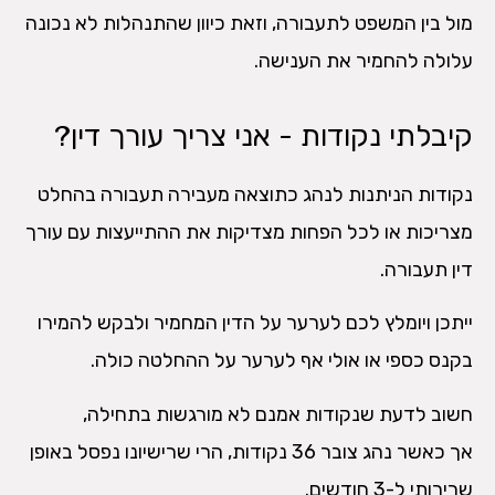
מול בין המשפט לתעבורה, וזאת כיוון שהתנהלות לא נכונה
עלולה להחמיר את הענישה.
קיבלתי נקודות - אני צריך עורך דין?
נקודות הניתנות לנהג כתוצאה מעבירה תעבורה בהחלט
מצריכות או לכל הפחות מצדיקות את ההתייעצות עם עורך
דין תעבורה.
ייתכן ויומלץ לכם לערער על הדין המחמיר ולבקש להמירו
בקנס כספי או אולי אף לערער על ההחלטה כולה.
חשוב לדעת שנקודות אמנם לא מורגשות בתחילה,
אך כאשר נהג צובר 36 נקודות, הרי שרישיונו נפסל באופן
שרירותי ל-3 חודשים.