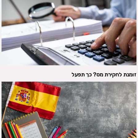
זומנת לחקירת מס? כך תפעל