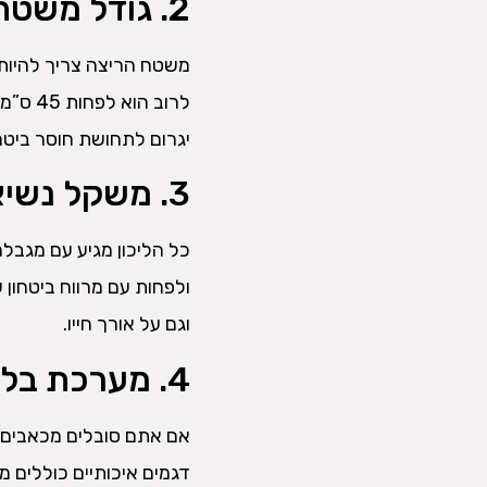
2. גודל משטח הריצה – מרחב נוח לתנועה
משטח הריצה צריך להיות 
יגרום לתחושת חוסר ביטחו
3. משקל נשיאה מקסימלי – לא רק עבור המשתמש
כל הליכון מגיע עם מגב
וגם על אורך חייו.
4. מערכת בלימת זעזועים – להגן על המפרקים
אם אתם סובלים מכאבים ב
דגמים איכותיים כוללים 