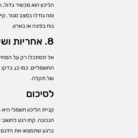
הליכון הוא מכשיר גדול, 
ומה גודלו במצב סגור. קיי
נוח בפינה או בארון.
8. אחריות ושירות – אל תתפשרו
אל תסתכלו רק על המחיר 
החשמליים. כמו כן, בדקו 
של תקלה.
לסיכום
קניית הליכון חשמלי היא 
הנכונה. קחו רגע לחשוב 
ברגע שתמצאו את הדגם ש