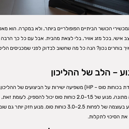
מכשירי הכושר הביתיים הפופולריים ביותר, ולא במקרה. הוא מא
 אישי, בכל מזג אוויר, בלי לצאת מהבית. אבל עם כל כך הרבה 
יך בוחרים נכון? הנה כל מה שחשוב לבדוק לפני שמכניסים הליכ
העוצמה של המנוע (נמדדת בכוחות סוס – HP) משפיעה ישירות על הביצועים של ההליכ
אתם מתכננים רק הליכה מתונה, מנוע של 1.5–2.0 כוחות סוס יכול להספיק. לעומת
קבועה – כדאי לבחור מנוע בעוצמה של לפחות 2.5–3.0 כוחות סוס. מנוע חזק יותר
 את הסיכוי לתקלות.