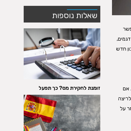
שאלות נוספות
פשר
דגמים,
ון חדש
זומנת לחקירת מס? כך תפעל
ון. אם
 זאת, לריצה
 גם שומר על