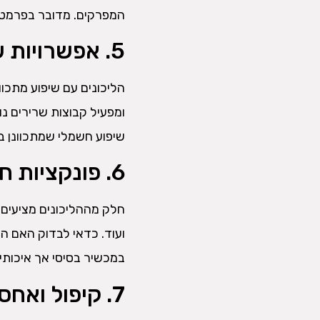
המפרקים. מדובר בפרמטר 
5. אפשרויות שיפוע – לדמות עלייה
הליכונים עם שיפוע מתכוו
ומפעיל קבוצות שרירים נו
שיפוע חשמלי שמתכוונן ב
6. פונקציות חכמות ותכניות אימון
חלק מההליכונים מציעים ת
ועוד. כדאי לבדוק האם 
במכשיר בסיסי אך איכותי 
7. קיפול ואחסון – במיוחד אם אתם גרים בדירה