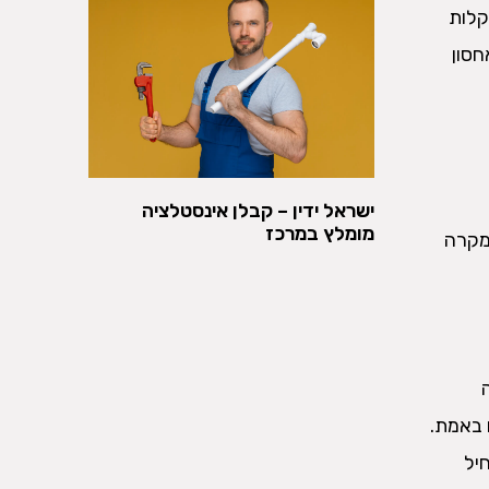
קלות
חסון
ישראל ידין – קבלן אינסטלציה
מומלץ במרכז
במקרה
 באמת.
יל