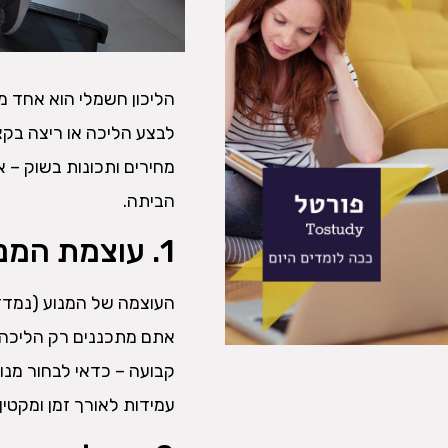
הליכון חשמלי הוא אחד מ
לבצע הליכה או ריצה בקצב
מחירים ותכונות בשוק – א
הביתה.
1. עוצמת המנוע – הלב של ההליכון
עמידות לאורך זמן ומקטין