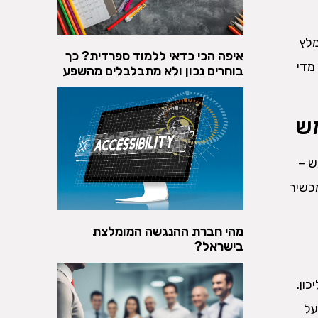
מלץ
איפה הכי כדאי ללמוד ספרדית? כך
משטח קטן מדי
בוחרים נכון ולא מתבלבלים מהשפע
ש –
ד המכשיר
מהי חברת ההנגשה המומלצת
בישראל?
ון.
על