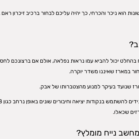
ות הוא ניכר והכרחי, כך יהיה עליכם לבחור ברכיב זיכרון ראם 
ב?
בהחלט יכול להביא עמו נראות נפלאה, אולם אם ברצונכם לחסו
חור במארז שאיננו משדר יוקרה.
ארז שנועד בעיקר למנוע מהצטברותו של אבק.
ים שכאלו.
 מחשב נייח מומלץ?