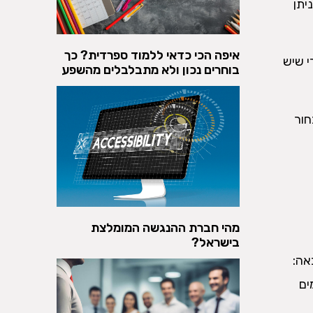
יתן
איפה הכי כדאי ללמוד ספרדית? כך
י שיש
בוחרים נכון ולא מתבלבלים מהשפע
חור
מהי חברת ההנגשה המומלצת
בישראל?
אה:
ים