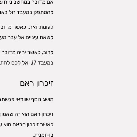
אם מדובר במחשב נייח שנ
להסתפק במעבד זול באופן י
לעומת זאת, כאשר מדובר 
לשאת עיניים אל עבר מעבדים עוצמ
לרוב, כאשר יהיה מדובר ב
במעבד i7, ואל לכם להתפשר על מתחת לכך.
זיכרון ראם
מושג נוסף שוודאי פגשתם 
זיכרון ראם הוא זה שאמון
כאשר זיכרון הראם הוא ע
בו-זמנית.