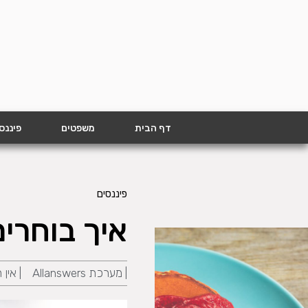
דף הבית
משפטים
פיננס
פיננסים
איך בוחרי
|
מערכת Allanswers
|
אין 