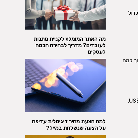
גדול
מה האתר המומלץ לקניית מתנות
לעובדים? מדריך לבחירה חכמה
לעסקים
ך כמה
עם זאת, במידה ואתם עתידים להשתמש בנקודות יציאה וחיבורים שונים באופן נרחב כגון USB,
למה הצעת מחיר דיגיטלית עדיפה
על הצעה שנשלחת במייל?