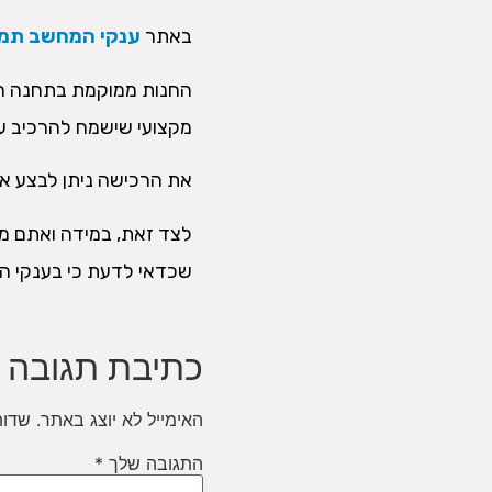
באתר
ענקי המחשב תמצ
החנות ממוקמת בתחנה המר
מקצועי שישמח להרכיב ע
את הרכישה ניתן לבצע אונ
לצד זאת, במידה ואתם מ
שכדאי לדעת כי בענקי ה
כתיבת תגובה
האימייל לא יוצג באתר.
שדות
התגובה שלך
*