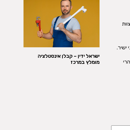
וות
ישיר.
ישראל ידין – קבלן אינסטלציה
רי
מומלץ במרכז