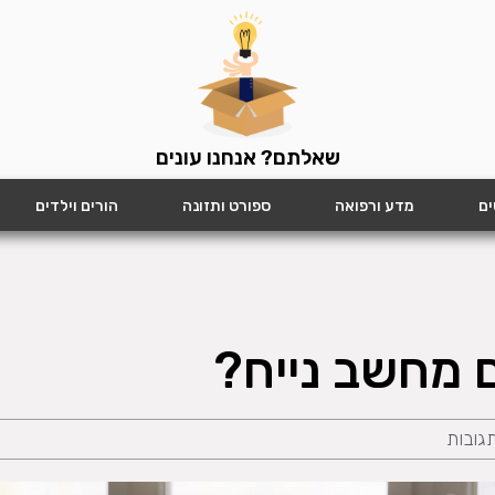
שאלתם? אנחנו עונים
ים
מדע ורפואה
ספורט ותזונה
הורים וילדים
ם מחשב נייח?
תגובות