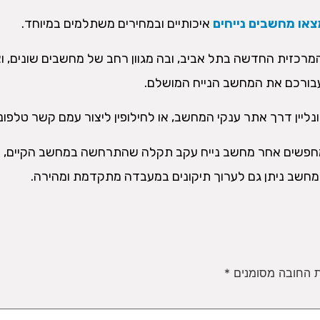
או מחשבים נייחים
איכותיים ובמחירים משתלמים במיוחד.
כזית החדשה בתל אביב, ובה מגוון רחב של מחשבים שונים, וצ
בורכם את המחשב הנייח המושלם.
ליין דרך אתר ענקי המחשב, או לחילופין ליצור עמם קשר טלפוני 
חפשים אחר מחשב נייח עקב תקלה שהתרחשה במחשב הקיים, ה
מחשב ניתן גם לערוך תיקונים במעבדה מתקדמת ומהירה.
 החובה מסומנים
*