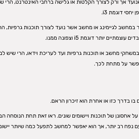
ועד אך ורק לצורך הקלטות או גלישה ברחבי האינטרנט, הרי שנ
חסי דוגמת i3.
במחשב לגיימינג או מחשב אשר נועד לצורך תוכנות גרפיות, הר
תיים יותר דוגמת i5 וצפונה ממנו.
משחקי מחשב או תוכנות גרפיות ועד לעריכת וידאו, הרי שיש לב
בו בדרך כזו או אחרת הוא זיכרון הראם.
 על אחסונן של תוכנות ויישומים שונים. ראו זאת תחת הנוסחה הב
ם נפח רב יותר, אך הוא יאפשר למחשב לתפעל כמה שיותר יישומ