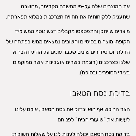
את המוצרים שלה על-פי מחשבה מקדימה, מחשבה
שתעניק ללקוחותיה את החוויה הצרכנית במלוא תפארתה.
מוצרים שייתכן והתפספסו מקבלים דגש נוסף ממש ליד
הקופה, מוצרים בסיסיים וחשובים נמצאים ממש בפתחה של
הדלת, וכן סידורים שונים שכבר עונים על ההיגיון הבריא
שלנו כצרכנים (דוגמת בשרים או גבינות אשר ממוקמים
בצידי הסופרים ובסופם).
בדיקת נסח הטאבו
הצד הרוכש אף הוא יבדוק את נסח הטאבו, אולם עלינו
לעשות את “שיעורי הבית” לפניהם.
בדיקת נסח הטאבו יכולה לענות לנו על שאלות חשובות: