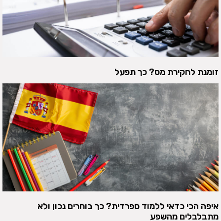
זומנת לחקירת מס? כך תפעל
איפה הכי כדאי ללמוד ספרדית? כך בוחרים נכון ולא
מתבלבלים מהשפע