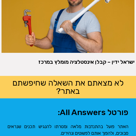
ישראל ידין – קבלן אינסטלציה מומלץ במרכז
לא מצאתם את השאלה שחיפשתם
באתר?
פורטל All Answers:
האתר פועל בהתנדבות מלאה ומטרתו להנגיש תכנים שנראים
סבוכים, ולהפוך אותם לפשוטים ונהירים.