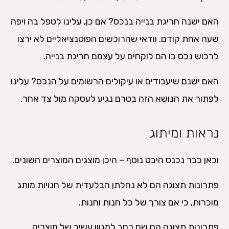
האם ישנה חריגת בנייה בנכס? אם כן, עלינו לטפל בה ויפה
שעה אחת קודם. וודאי שהרוכשים הפוטנציאליים לא ירצו
לרכוש נכס בו הם לוקחים על עצמם חריגת בנייה.
האם ישנם שיעבודים או עיקולים הרשומים על הנכס? עלינו
לפתור את הנושא הזה בטרם נגיע לעסקה מול צד אחר.
נראות ומיתוג
וכאן כבר נכנס היבט נוסף – היכן מוצגים המוצרים השונים.
פתרונות תצוגה הם לא נחלתן הבלעדית של חנויות מותג
מוכרות, כי אם צורך של כל חנות וחנות.
פתרונות תצוגה הם שם רחב למגוון עשיר של מוצרים