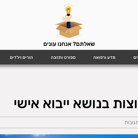
שאלתם? אנחנו עונים
ים
מדע ורפואה
ספורט ותזונה
הורים וילדים
ות בנושא ייבוא אישי
תגובות