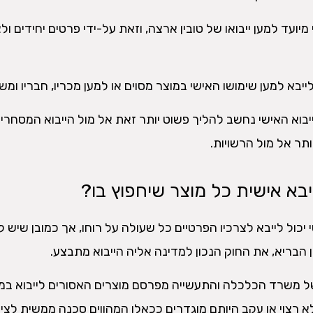
יועד למען ייבואו של טובין ארצה, וזאת על-ידי פרטים יחידים ול
א למען שימושו האישי במוצר מסוים או למען מכריו, חבריו ומש
יבוא האישי נחשב להליך פשוט יותר זאת אל מול הייבוא המסחרי
תר אל מול הרשויות.
יבא אישית כל מוצר שיחפוץ בו?
יכול לייבא לצרכיו הפרטיים כל שעולה על רוחו, אך כמובן שיש ל
 הבריא, את החוק הנכון למדינה אליה הייבוא מתבצע.
של משרד הכלכלה והתעשייה מפרסם מוצרים האסורים לייבוא במ
 רצוי או עקב היותם מוגדרים ככאלו המהווים סכנה ממשית לציב