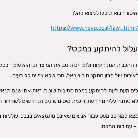
סור ייבוא תוכלו למצוא להלן:
https://www.nevo.co.il/law_htm
עלול להיתקע במכס?
 ההכנות המקדימות ולומדים היטב את המוצר וכי הוא עומד בכל
איכות של מכון התקנים בישראל, הרי שלא צפויה כל בעיה.
ולים מעת לעת להיתקע במכס מסיבות שונות, זאת אם ישנם תנאי
לא ניתנה עליהם הדעת דוגמת מיסים שונים הנדרשים לשחרור ה
צא כמורכב מעט עבור אנשים שאינם מתמצאים בנבכי עולמות הי
ר – עמילות המכס.