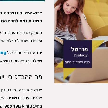
ייבוא אישי הינו פרקטי
חששות זאת לנוכח התהלי
מספיק שנכיר מעט יותר א
על מנת שנוכל לצלול אל ע
יחד עם המומחים של
ing
שאלה והתייעצות בנושא, נ
מה ההבדל בין יי
ייבוא מסחרי עוסק בטובין
צרכים יצרניים שונים. היי
מחייב), והוא נועד למען ש