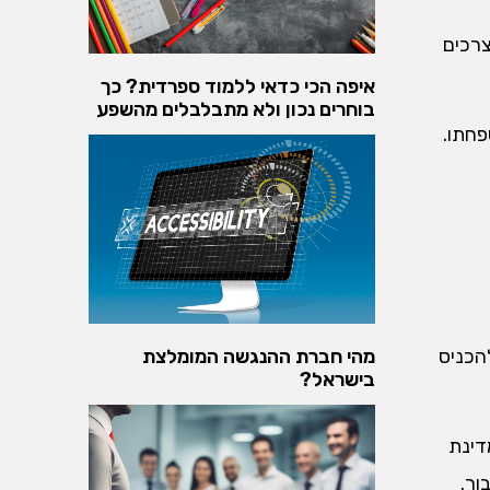
צרכים
איפה הכי כדאי ללמוד ספרדית? כך
בוחרים נכון ולא מתבלבלים מהשפע
פחתו.
הכניס
מהי חברת ההנגשה המומלצת
בישראל?
דינת
ור.