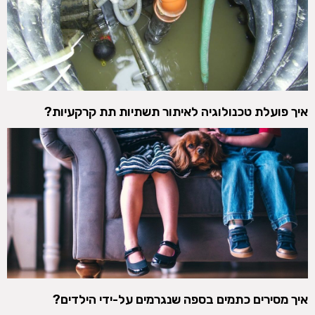
איך פועלת טכנולוגיה לאיתור תשתיות תת קרקעיות?
איך מסירים כתמים בספה שנגרמים על-ידי הילדים?