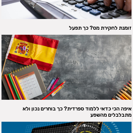
זומנת לחקירת מס? כך תפעל
איפה הכי כדאי ללמוד ספרדית? כך בוחרים נכון ולא
מתבלבלים מהשפע