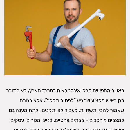
כאשר מחפשים קבלן אינסטלציה במרכז הארץ, לא מדובר
רק באיש מקצוע שמגיע “לפתור תקלה”, אלא בגורם
שאמור להבין תשתיות, לעבוד לפי תקנים, ולתת מענה גם
למצבים מורכבים – בבתים פרטיים, בנייני מגורים, עסקים
ופרויקטים רחבי היקף. ישראל ידין הוא שם מוכר בתחום