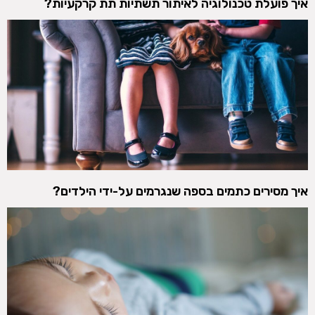
איך פועלת טכנולוגיה לאיתור תשתיות תת קרקעיות?
איך מסירים כתמים בספה שנגרמים על-ידי הילדים?