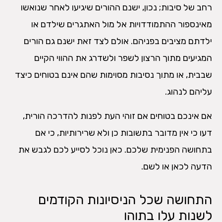
רחב של סיבות; נכון, ישנם ההורים שיגיעו לאחר שנואשו
מאינספור ההתמודדויות אל מול האתגרים שילדם או
ילדתם מציבים בפניהם. אולם לצד זאת ישנם גם הורים
המגיעים מתוך הרצון לשפר ולשדרג את ההווי הקיים
שבבית, או מתוך נסיבות מסוימות שהם אינם בטוחים כיצד
עליהם לנהוג.
אם אינכם בטוחים אם זוהי העת לפנות להדרכה הורית,
דעו כי אין מדובר בתשובות כן ולא שרירותיות, כי אם
בתחושה הפנימית שלכם. כאן נוכל לסייע לכם לגבש את
הדעה לכאן או לשם.
התחושה שכל הניסיונות הקודמים
לשנות עלו בתוהו