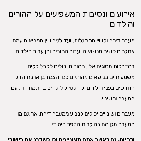
אירועים ונסיבות המשפיעים על ההורים
והילדים
מעבר דירה וקשיי הסתגלות, ועד לגירושין המביאים עמם
אתגרים קשים מנשוא הן עבור ההורים והן עבור הילדים.
בהדרכות מסוגים אלו, ההורים יכולים לקבל כלים
משמעותיים בנושאים מהותיים כגון הצגת בן או בת הזוג
החדשים בפני הילדים ועד לסיוע לילדים בהתמודדות עם
המעבר והשינוי.
מעברים ושינויים יכולים לנבוע ממעבר דירה, אך גם מן
המעבר מגן החובה לבית הספר היסודי.
ולסיום, גם כאשר אתם מעוניינים ולו לשדרג את כישורי