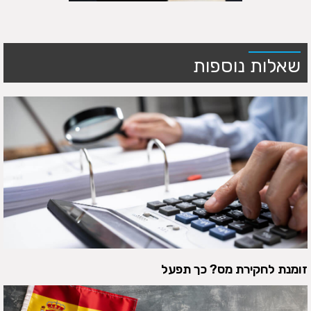
שאלות נוספות
זומנת לחקירת מס? כך תפעל