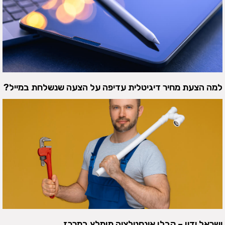
למה הצעת מחיר דיגיטלית עדיפה על הצעה שנשלחת במייל?
ישראל ידין – קבלן אינסטלציה מומלץ במרכז