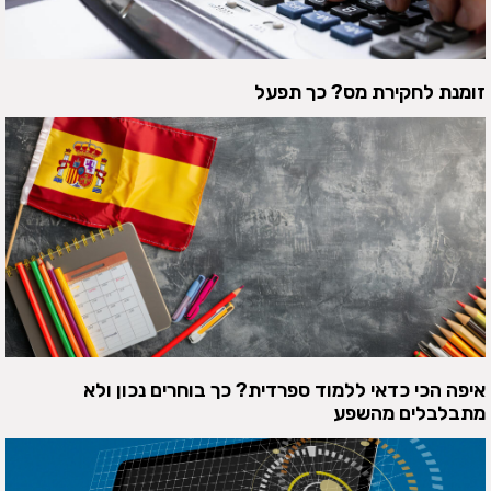
זומנת לחקירת מס? כך תפעל
איפה הכי כדאי ללמוד ספרדית? כך בוחרים נכון ולא
מתבלבלים מהשפע