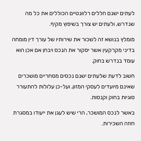
לעתים ישנם חללים רלוונטיים הכוללים את כל מה
שנדרש, ולעתים יש צורך בשיפוץ מקיף.
מומלץ בנושא זה לשכור את שירותיו של עורך דין מומחה
בדיני מקרקעין אשר יסקור את הנכס ויבחן אם אכן הוא
עומד בנדרש בחוק.
חשוב לדעת שלעתים ישנם נכסים מסחריים מושכרים
שאינם מיועדים לעסקי המזון, ועל-כן עלולות להתעורר
סוגיות בחוק וקנסות.
באשר לנכס המושכר, הרי שיש לעגן את ייעודו במסגרת
חוזה השכירות.