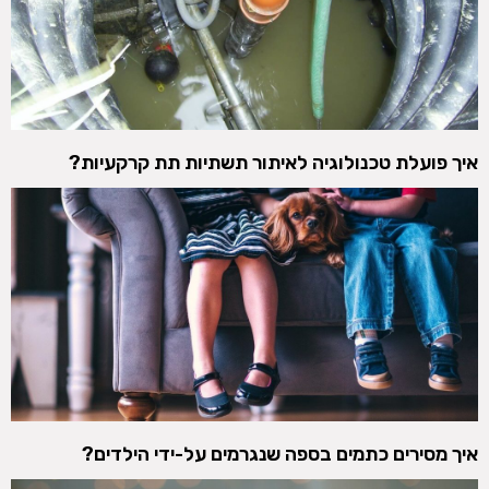
איך פועלת טכנולוגיה לאיתור תשתיות תת קרקעיות?
איך מסירים כתמים בספה שנגרמים על-ידי הילדים?