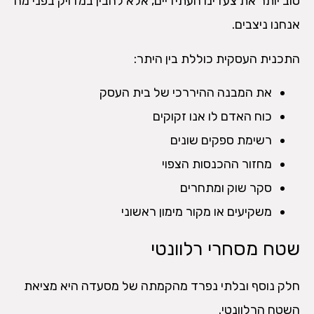
טוב יותר את צעדינו העתידיים, אלא להבין במדויק בפני מה
אנחנו ניצבים.
התכנית העסקית כוללת בין היתר:
את המבנה ההיררכי של בית העסק
כוח האדם לו אנו זקוקים
רשימת ספקים שונים
מחזור ההכנסות הצפוי
סקר שוק ומתחרים
משקיעים או מקור מימון ראשוני
שטח מסחרי רלוונטי
חלק נוסף ובלתי נפרד מהקמתה של מסעדה היא מציאת
השטח הרלוונטי.