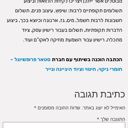
מבוטלים אשר ייתכן ויצריכו לקיחת הלוואות וביצוע
תשלומים תקופתיים לרבות: שיפוץ, עיצוב פנים, תשלום
חשבונות לרבות חשמל, מים, גז, ארנונה וכיוצא בכך, ביצוע
הדברות תקופתיות, תשלום בעבור רישיון עסק, ציוד
מתכלה, רישיון עבור השמעת מוזיקה לאקו”ם ועוד.
הכתבה הוכנה בשיתוף עם חברת
סטאר פרופשיונל –
חומרי ניקוי, חיטוי וציוד היגיינה ונייר
כתיבת תגובה
האימייל לא יוצג באתר.
שדות החובה מסומנים
*
התגובה שלך
*